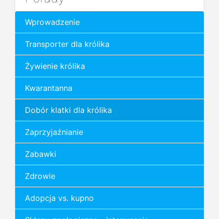
Wprowadzenie
Transporter dla królika
Żywienie królika
Kwarantanna
Dobór klatki dla królika
Zaprzyjaźnianie
Zabawki
Zdrowie
Adopcja vs. kupno