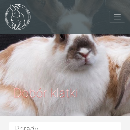
Dobór klatki
Porady