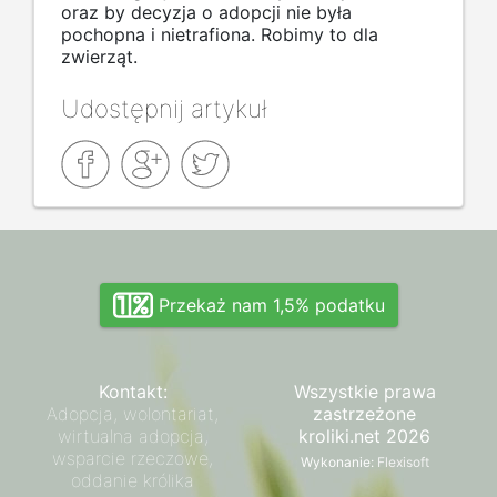
oraz by decyzja o adopcji nie była
pochopna i nietrafiona. Robimy to dla
zwierząt.
Udostępnij artykuł
Przekaż nam 1,5% podatku
Kontakt:
Wszystkie prawa
Adopcja, wolontariat,
zastrzeżone
wirtualna adopcja,
kroliki.net 2026
wsparcie rzeczowe,
Wykonanie:
Flexisoft
oddanie królika