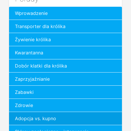
Wprowadzenie
Transporter dla królika
Żywienie królika
Kwarantanna
Dobór klatki dla królika
Zaprzyjaźnianie
Zabawki
Zdrowie
Adopcja vs. kupno