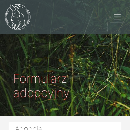
Formularz
adopcyjny
Adopcje