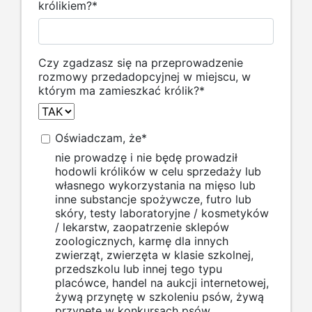
królikiem?
*
Czy zgadzasz się na przeprowadzenie
rozmowy przedadopcyjnej w miejscu, w
którym ma zamieszkać królik?
*
Oświadczam, że
*
nie prowadzę i nie będę prowadził
hodowli królików w celu sprzedaży lub
własnego wykorzystania na mięso lub
inne substancje spożywcze, futro lub
skóry, testy laboratoryjne / kosmetyków
/ lekarstw, zaopatrzenie sklepów
zoologicznych, karmę dla innych
zwierząt, zwierzęta w klasie szkolnej,
przedszkolu lub innej tego typu
placówce, handel na aukcji internetowej,
żywą przynętę w szkoleniu psów, żywą
przynętę w konkursach psów