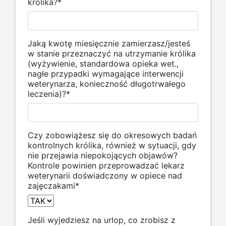
królika?
*
Jaką kwotę miesięcznie zamierzasz/jesteś
w stanie przeznaczyć na utrzymanie królika
(wyżywienie, standardowa opieka wet.,
nagłe przypadki wymagające interwencji
weterynarza, konieczność długotrwałego
leczenia)?
*
Czy zobowiążesz się do okresowych badań
kontrolnych królika, również w sytuacji, gdy
nie przejawia niepokojących objawów?
Kontrole powinien przeprowadzać lekarz
weterynarii doświadczony w opiece nad
zajęczakami
*
Jeśli wyjedziesz na urlop, co zrobisz z