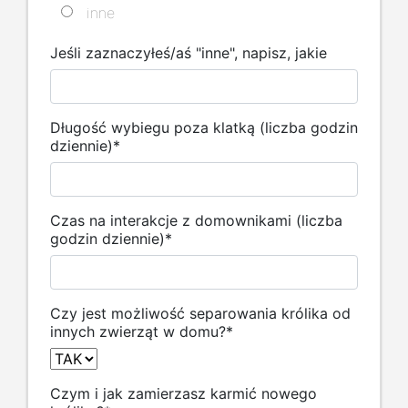
inne
Jeśli zaznaczyłeś/aś "inne", napisz, jakie
Długość wybiegu poza klatką (liczba godzin
dziennie)
*
Czas na interakcje z domownikami (liczba
godzin dziennie)
*
Czy jest możliwość separowania królika od
innych zwierząt w domu?
*
Czym i jak zamierzasz karmić nowego