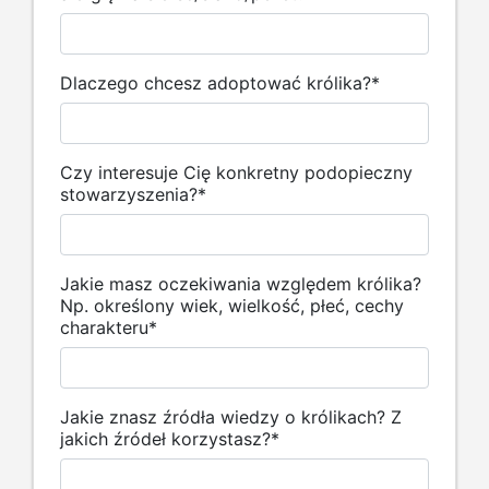
Dlaczego chcesz adoptować królika?
*
Czy interesuje Cię konkretny podopieczny
stowarzyszenia?
*
Jakie masz oczekiwania względem królika?
Np. określony wiek, wielkość, płeć, cechy
charakteru
*
Jakie znasz źródła wiedzy o królikach? Z
jakich źródeł korzystasz?
*