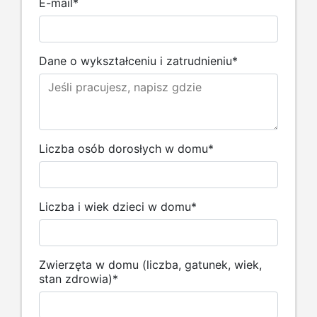
E-mail
*
Dane o wykształceniu i zatrudnieniu
*
Liczba osób dorosłych w domu
*
Liczba i wiek dzieci w domu
*
Zwierzęta w domu (liczba, gatunek, wiek,
stan zdrowia)
*