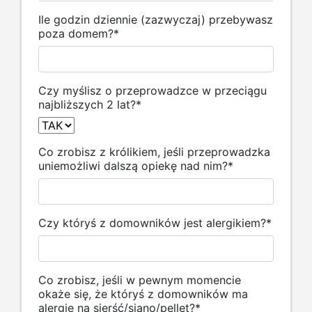
Ile godzin dziennie (zazwyczaj) przebywasz
poza domem?
*
Czy myślisz o przeprowadzce w przeciągu
najbliższych 2 lat?
*
Co zrobisz z królikiem, jeśli przeprowadzka
uniemożliwi dalszą opiekę nad nim?
*
Czy któryś z domowników jest alergikiem?
*
Co zrobisz, jeśli w pewnym momencie
okaże się, że któryś z domowników ma
alergię na sierść/siano/pellet?
*