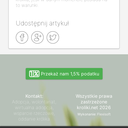
to warunki.
Udostępnij artykuł
Przekaż nam 1,5% podatku
Kontakt:
Wszystkie prawa
Adopcja, wolontariat,
zastrzeżone
wirtualna adopcja,
kroliki.net 2026
wsparcie rzeczowe,
Wykonanie:
Flexisoft
oddanie królika