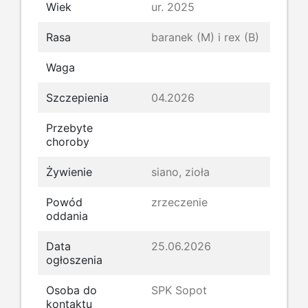
Wiek
ur. 2025
Rasa
baranek (M) i rex (B)
Waga
Szczepienia
04.2026
Przebyte
choroby
Żywienie
siano, zioła
Powód
zrzeczenie
oddania
Data
25.06.2026
ogłoszenia
Osoba do
SPK Sopot
kontaktu