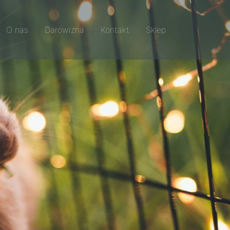
O nas
Darowizna
Kontakt
Sklep