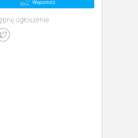
Wspomóż
pnij ogłoszenie