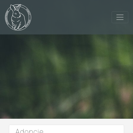
Adopcje