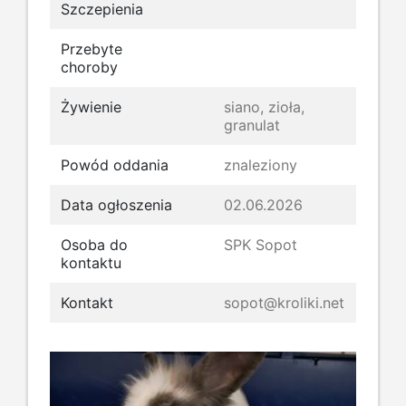
Szczepienia
Przebyte
choroby
Żywienie
siano, zioła,
granulat
Powód oddania
znaleziony
Data ogłoszenia
02.06.2026
Osoba do
SPK Sopot
kontaktu
Kontakt
sopot@kroliki.net