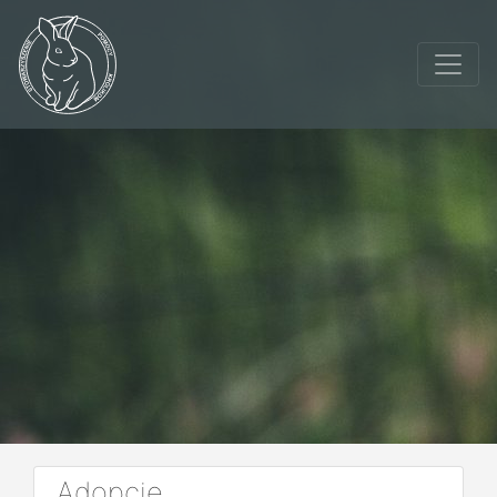
Adopcje