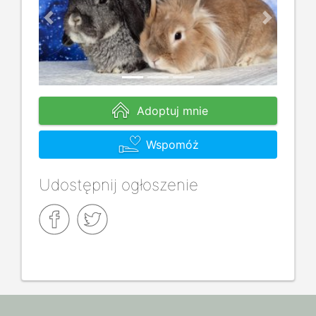
Previous
Next
Adoptuj mnie
Wspomóż
Udostępnij ogłoszenie