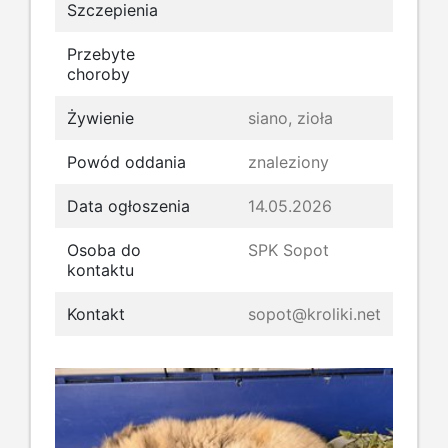
Szczepienia
Przebyte
choroby
Żywienie
siano, zioła
Powód oddania
znaleziony
Data ogłoszenia
14.05.2026
Osoba do
SPK Sopot
kontaktu
Kontakt
sopot@kroliki.net