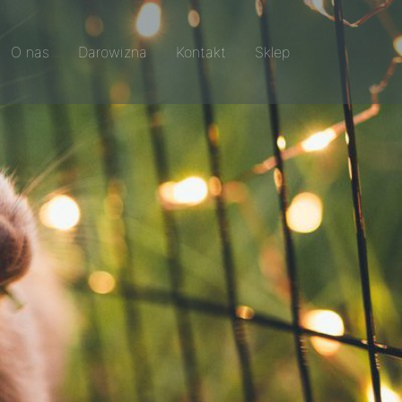
O nas
Darowizna
Kontakt
Sklep