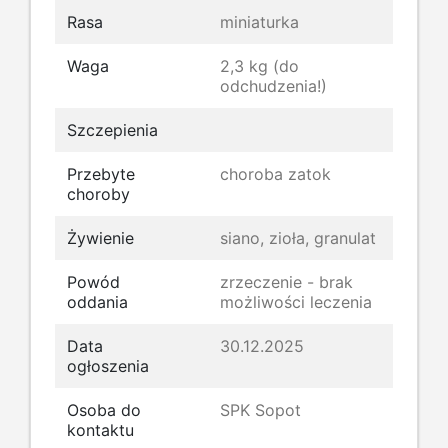
Rasa
miniaturka
Waga
2,3 kg (do
odchudzenia!)
Szczepienia
Przebyte
choroba zatok
choroby
Żywienie
siano, zioła, granulat
Powód
zrzeczenie - brak
oddania
możliwości leczenia
Data
30.12.2025
ogłoszenia
Osoba do
SPK Sopot
kontaktu