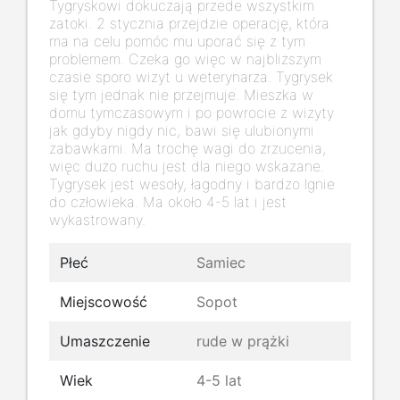
Tygryskowi dokuczają przede wszystkim
zatoki. 2 stycznia przejdzie operację, która
ma na celu pomóc mu uporać się z tym
problemem. Czeka go więc w najbliższym
czasie sporo wizyt u weterynarza. Tygrysek
się tym jednak nie przejmuje. Mieszka w
domu tymczasowym i po powrocie z wizyty
jak gdyby nigdy nic, bawi się ulubionymi
zabawkami. Ma trochę wagi do zrzucenia,
więc dużo ruchu jest dla niego wskazane.
Tygrysek jest wesoły, łagodny i bardzo lgnie
do człowieka. Ma około 4-5 lat i jest
wykastrowany.
Płeć
Samiec
Miejscowość
Sopot
Umaszczenie
rude w prążki
Wiek
4-5 lat