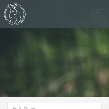
Adopcje