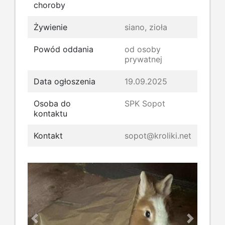
choroby
Żywienie
siano, zioła
Powód oddania
od osoby
prywatnej
Data ogłoszenia
19.09.2025
Osoba do
SPK Sopot
kontaktu
Kontakt
sopot@kroliki.net
Previous
Next