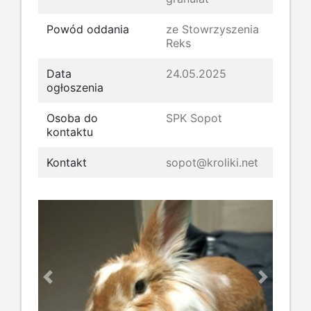
Powód oddania
ze Stowrzyszenia
Reks
Data
24.05.2025
ogłoszenia
Osoba do
SPK Sopot
kontaktu
Kontakt
sopot@kroliki.net
Previous
Next