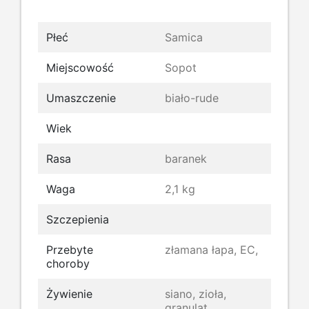
Płeć
Samica
Miejscowość
Sopot
Umaszczenie
biało-rude
Wiek
Rasa
baranek
Waga
2,1 kg
Szczepienia
Przebyte
złamana łapa, EC,
choroby
Żywienie
siano, zioła,
granulat