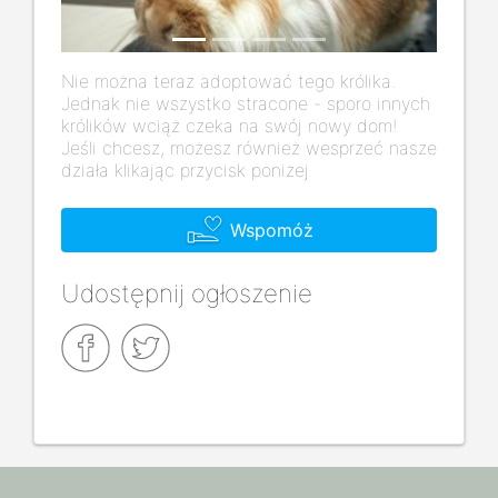
Nie można teraz adoptować tego królika.
Jednak nie wszystko stracone - sporo innych
królików wciąż czeka na swój nowy dom!
Jeśli chcesz, możesz również wesprzeć nasze
działa klikając przycisk poniżej
Wspomóż
Udostępnij ogłoszenie