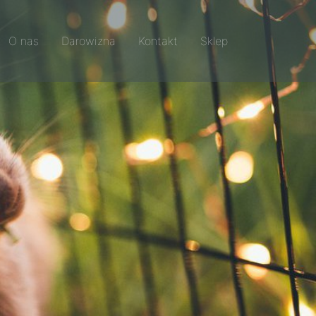
O nas
Darowizna
Kontakt
Sklep