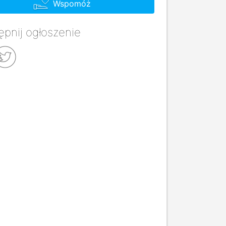
Wspomóż
pnij ogłoszenie