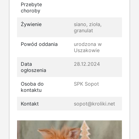
Przebyte
choroby
Żywienie
siano, zioła,
granulat
Powód oddania
urodzona w
Uszakowie
Data
28.12.2024
ogłoszenia
Osoba do
SPK Sopot
kontaktu
Kontakt
sopot@kroliki.net