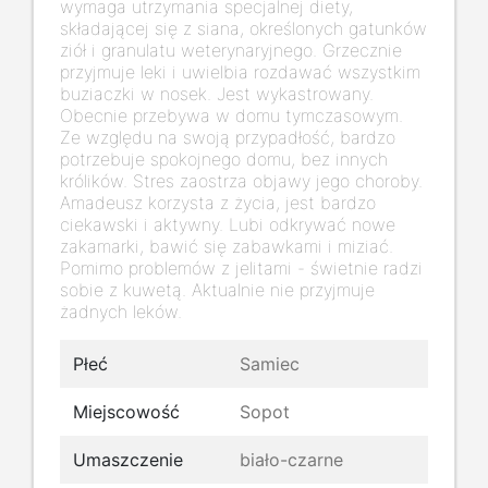
wymaga utrzymania specjalnej diety,
składającej się z siana, określonych gatunków
ziół i granulatu weterynaryjnego. Grzecznie
przyjmuje leki i uwielbia rozdawać wszystkim
buziaczki w nosek. Jest wykastrowany.
Obecnie przebywa w domu tymczasowym.
Ze względu na swoją przypadłość, bardzo
potrzebuje spokojnego domu, bez innych
królików. Stres zaostrza objawy jego choroby.
Amadeusz korzysta z życia, jest bardzo
ciekawski i aktywny. Lubi odkrywać nowe
zakamarki, bawić się zabawkami i miziać.
Pomimo problemów z jelitami - świetnie radzi
sobie z kuwetą. Aktualnie nie przyjmuje
żadnych leków.
Płeć
Samiec
Miejscowość
Sopot
Umaszczenie
biało-czarne