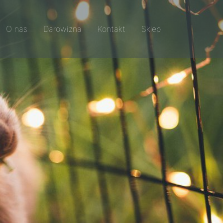
O nas
Darowizna
Kontakt
Sklep