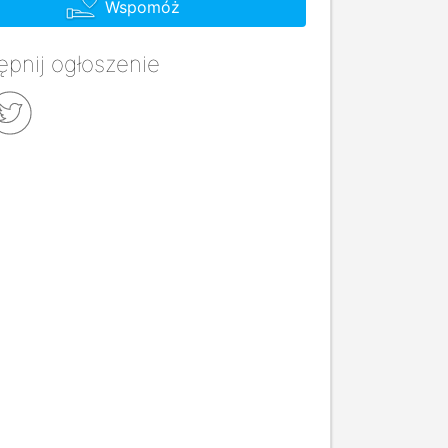
Wspomóż
pnij ogłoszenie