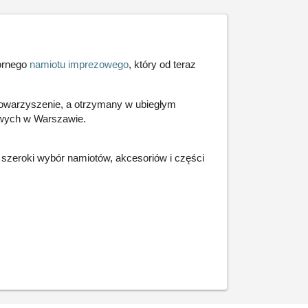
ornego
namiotu imprezowego
, który od teraz
Stowarzyszenie, a otrzymany w ubiegłym
owych w Warszawie.
e szeroki wybór namiotów, akcesoriów i części