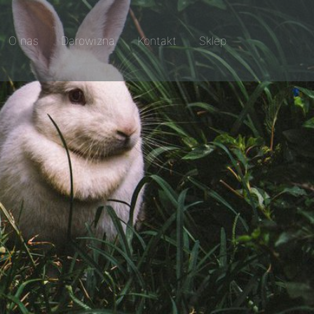
O nas
Darowizna
Kontakt
Sklep