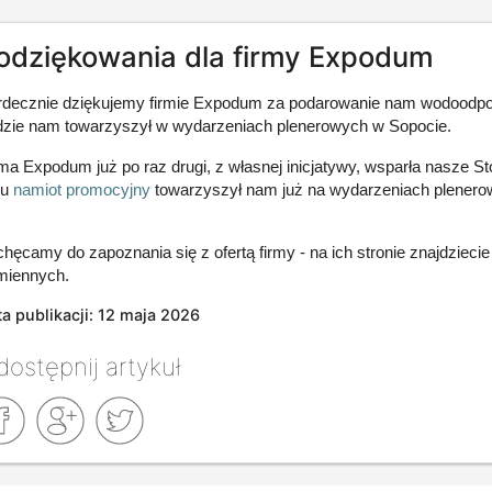
odziękowania dla firmy Expodum
rdecznie dziękujemy firmie Expodum za podarowanie nam wodoodp
dzie nam towarzyszył w wydarzeniach plenerowych w Sopocie.
ma Expodum już po raz drugi, z własnej inicjatywy, wsparła nasze 
ku
namiot promocyjny
towarzyszył nam już na wydarzeniach plener
hęcamy do zapoznania się z ofertą firmy - na ich stronie znajdzieci
miennych.
a publikacji: 12 maja 2026
ostępnij artykuł