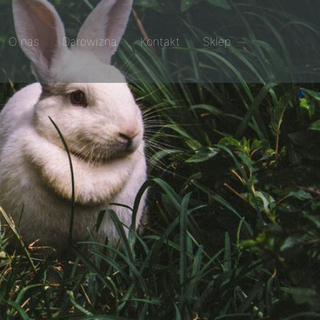
O nas
Darowizna
Kontakt
Sklep