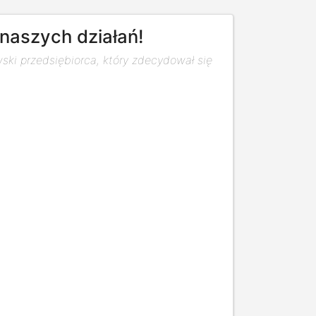
naszych działań!
ski przedsiębiorca, który zdecydował się