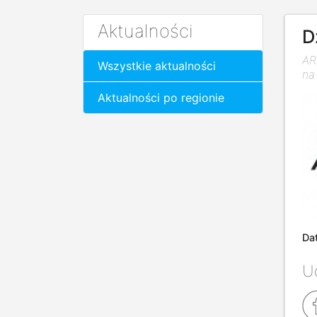
Aktualności
D
AR
Wszystkie aktualności
na
Aktualności po regionie
Da
Ud