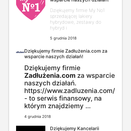
Dziękujemy firmie My No1
sprzedającej
lakiery
hybrydowe
,
zestawy do
hybryd
i
5 grudnia 2018
Dziękujemy firmie Zadłużenia.com za
wsparcie naszych działań!
Dziękujemy firmie
Zadłużenia.com
za wsparcie
naszych działań.
https://www.zadluzenia.com/
- to serwis finansowy, na
którym znajdziemy ...
4 grudnia 2018
Dziękujemy Kancelarii