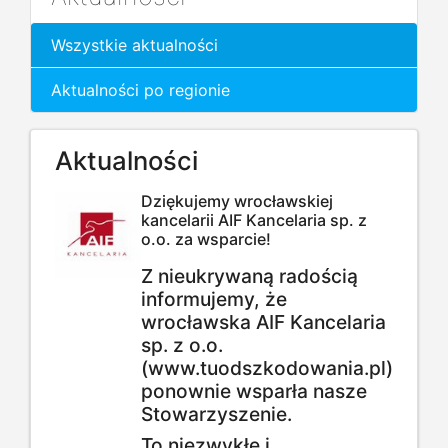
Wszystkie aktualności
Aktualności po regionie
Aktualności
Dziękujemy wrocławskiej
kancelarii AIF Kancelaria sp. z
o.o. za wsparcie!
Z nieukrywaną radością
informujemy, że
wrocławska AIF Kancelaria
sp. z o.o.
(
www.tuodszkodowania.pl
)
ponownie wsparła nasze
Stowarzyszenie.
To niezwykłe i ...