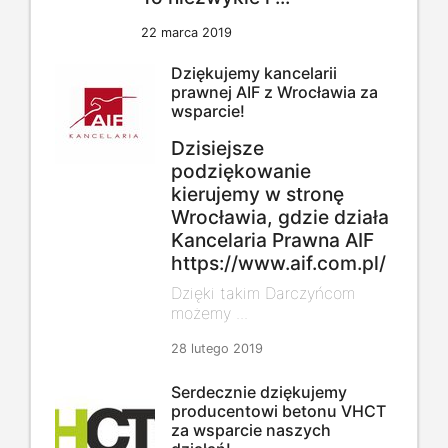
22 marca 2019
Dziękujemy kancelarii
prawnej AIF z Wrocławia za
wsparcie!
Dzisiejsze
podziękowanie
kierujemy w stronę
Wrocławia, gdzie działa
Kancelaria Prawna AIF
https://www.aif.com.pl/
Dzięki takim Darczyńcom
możemy ...
28 lutego 2019
Serdecznie dziękujemy
producentowi betonu VHCT
za wsparcie naszych