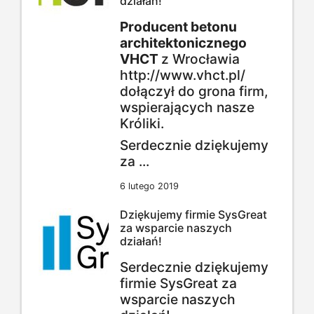
działań!
Producent betonu
architektonicznego
VHCT
z Wrocławia
http://www.vhct.pl/
dołączył do grona firm,
wspierających nasze
Króliki.
Serdecznie dziękujemy
za ...
6 lutego 2019
Dziękujemy firmie SysGreat
za wsparcie naszych
działań!
Serdecznie dziękujemy
firmie SysGreat za
wsparcie naszych