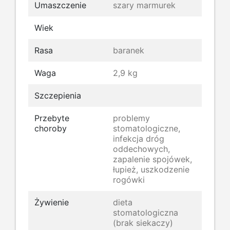
Umaszczenie
szary marmurek
Wiek
Rasa
baranek
Waga
2,9 kg
Szczepienia
Przebyte
problemy
choroby
stomatologiczne,
infekcja dróg
oddechowych,
zapalenie spojówek,
łupież, uszkodzenie
rogówki
Żywienie
dieta
stomatologiczna
(brak siekaczy)