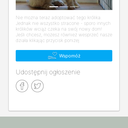
Nie można teraz adoptować tego królika.
Jednak nie wszystko stracone - sporo innych
królików wciąż czeka na swój nowy dom!
Jeśli chcesz, możesz również wesprzeć nasze
działa klikając przycisk poniżej
Wspomóż
Udostępnij ogłoszenie