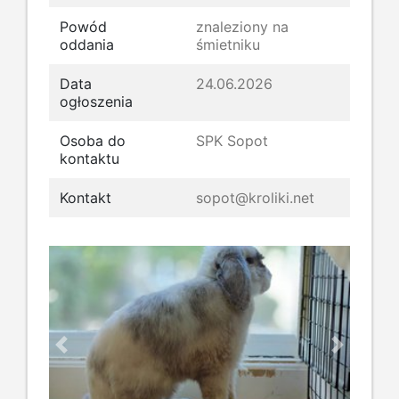
Powód
znaleziony na
oddania
śmietniku
Data
24.06.2026
ogłoszenia
Osoba do
SPK Sopot
kontaktu
Kontakt
sopot@kroliki.net
Previous
Next