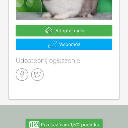
Adoptuj mnie
Wspomóż
Udostępnij ogłoszenie
Przekaż nam 1,5% podatku