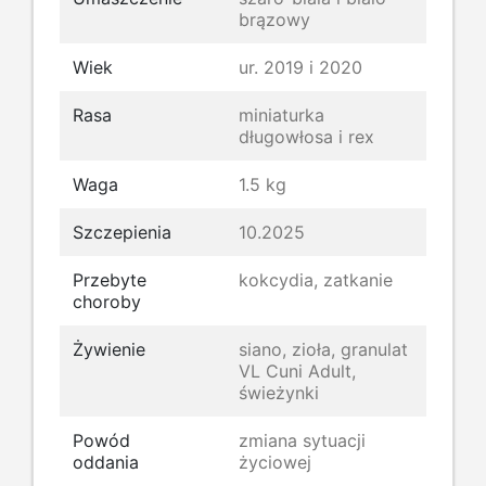
brązowy
Wiek
ur. 2019 i 2020
Rasa
miniaturka
długowłosa i rex
Waga
1.5 kg
Szczepienia
10.2025
Przebyte
kokcydia, zatkanie
choroby
Żywienie
siano, zioła, granulat
VL Cuni Adult,
świeżynki
Powód
zmiana sytuacji
oddania
życiowej