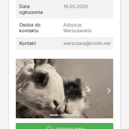
Data
19.05.2026
ogłoszenia
Osoba do
Adopcje
kontaktu
Warszawskie
Kontakt
warszawa@kroliki.net
Previous
Next
Adoptuj mnie