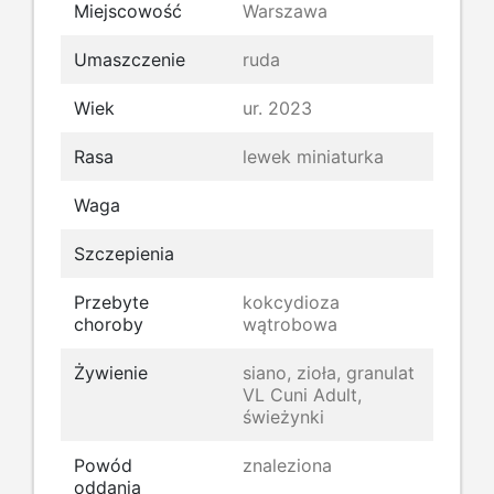
Miejscowość
Warszawa
Umaszczenie
ruda
Wiek
ur. 2023
Rasa
lewek miniaturka
Waga
Szczepienia
Przebyte
kokcydioza
choroby
wątrobowa
Żywienie
siano, zioła, granulat
VL Cuni Adult,
świeżynki
Powód
znaleziona
oddania