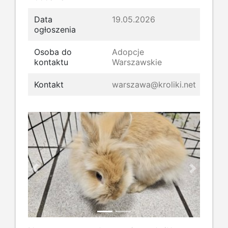
Data
19.05.2026
ogłoszenia
Osoba do
Adopcje
kontaktu
Warszawskie
Kontakt
warszawa@kroliki.net
Previous
Next