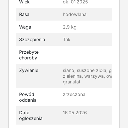
Wiek
ok. 01.2025
Rasa
hodowlana
Waga
2,9 kg
Szczepienia
Tak
Przebyte
choroby
Żywienie
siano, suszone zioła, gałązki,
zielenina, warzywa, owoce,
granulat
Powód
zrzeczona
oddania
Data
16.05.2026
ogłoszenia