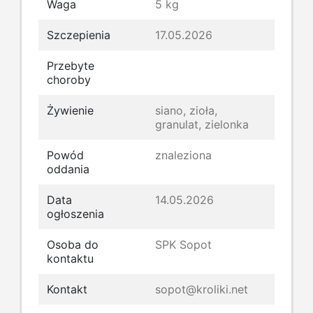
Waga
5 kg
Szczepienia
17.05.2026
Przebyte
choroby
Żywienie
siano, zioła,
granulat, zielonka
Powód
znaleziona
oddania
Data
14.05.2026
ogłoszenia
Osoba do
SPK Sopot
kontaktu
Kontakt
sopot@kroliki.net