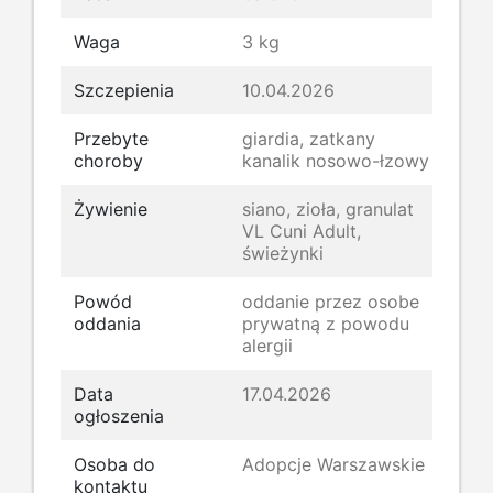
Waga
3 kg
Szczepienia
10.04.2026
Przebyte
giardia, zatkany
choroby
kanalik nosowo-łzowy
Żywienie
siano, zioła, granulat
VL Cuni Adult,
świeżynki
Powód
oddanie przez osobe
oddania
prywatną z powodu
alergii
Data
17.04.2026
ogłoszenia
Osoba do
Adopcje Warszawskie
kontaktu