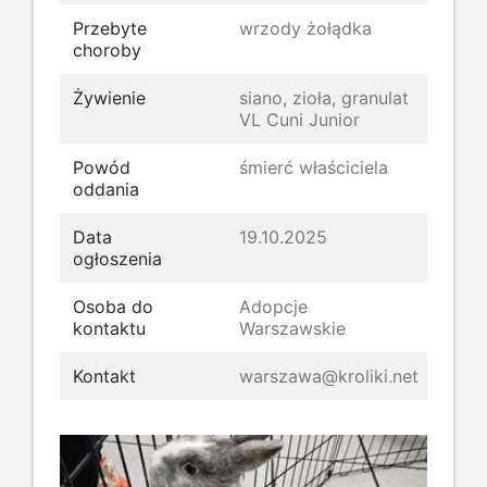
Przebyte
wrzody żołądka
choroby
Żywienie
siano, zioła, granulat
VL Cuni Junior
Powód
śmierć właściciela
oddania
Data
19.10.2025
ogłoszenia
Osoba do
Adopcje
kontaktu
Warszawskie
Kontakt
warszawa@kroliki.net