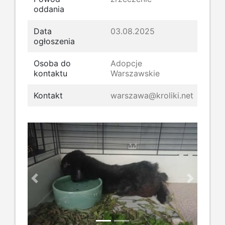
oddania
Data
03.08.2025
ogłoszenia
Osoba do
Adopcje
kontaktu
Warszawskie
Kontakt
warszawa@kroliki.net
Previous
Next