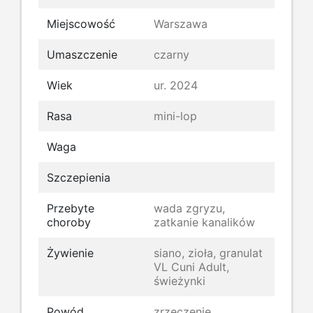
Miejscowość
Warszawa
Umaszczenie
czarny
Wiek
ur. 2024
Rasa
mini-lop
Waga
Szczepienia
Przebyte
wada zgryzu,
choroby
zatkanie kanalików
Żywienie
siano, zioła, granulat
VL Cuni Adult,
świeżynki
Powód
zrzeczenie