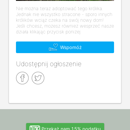
Nie można teraz adoptować tego królika.
Jednak nie wszystko stracone - sporo innych
królików wciąż czeka na swój nowy dom!
Jeśli chcesz, możesz również wesprzeć nasze
działa klikając przycisk poniżej
Wspomóż
Udostępnij ogłoszenie
Przekaż nam 1,5% podatku