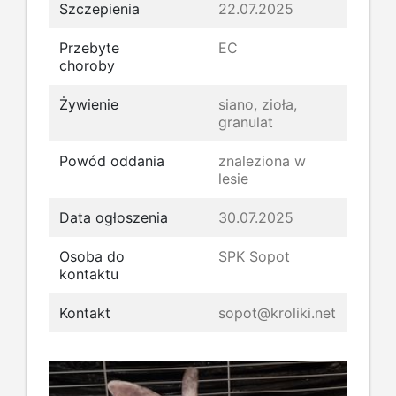
Szczepienia
22.07.2025
Przebyte
EC
choroby
Żywienie
siano, zioła,
granulat
Powód oddania
znaleziona w
lesie
Data ogłoszenia
30.07.2025
Osoba do
SPK Sopot
kontaktu
Kontakt
sopot@kroliki.net