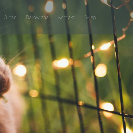
O nas
Darowizna
Kontakt
Sklep