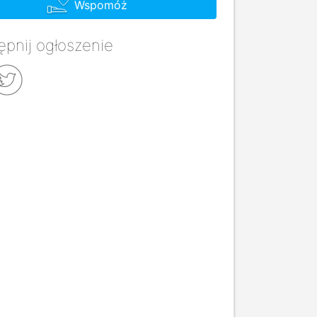
Wspomóż
pnij ogłoszenie