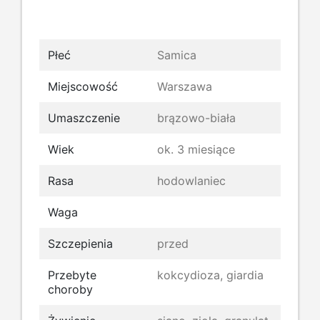
Płeć
Samica
Miejscowość
Warszawa
Umaszczenie
brązowo-biała
Wiek
ok. 3 miesiące
Rasa
hodowlaniec
Waga
Szczepienia
przed
Przebyte
kokcydioza, giardia
choroby