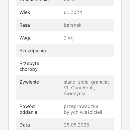
Wiek
ur. 2024
Rasa
baranek
Waga
2 kg
Szczepienia
Przebyte
choroby
Żywienie
siano, zioła, granulat
VL Cuni Adult,
świeżynki
Powód
przeprowadzka
oddania
byłych właścicieli
Data
25.05.2025