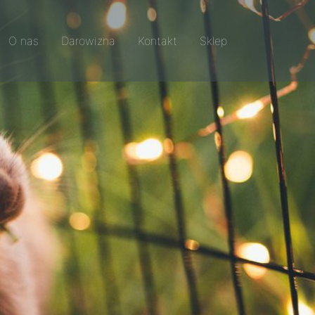
O nas
Darowizna
Kontakt
Sklep