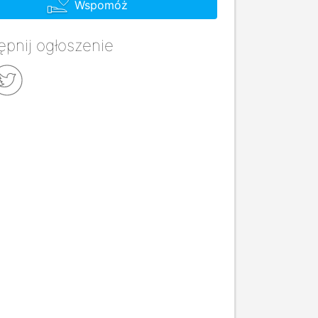
Wspomóż
pnij ogłoszenie