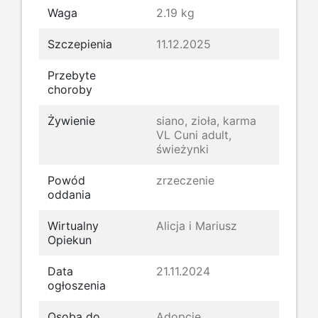
Waga
2.19 kg
Szczepienia
11.12.2025
Przebyte
choroby
Żywienie
siano, zioła, karma
VL Cuni adult,
świeżynki
Powód
zrzeczenie
oddania
Wirtualny
Alicja i Mariusz
Opiekun
Data
21.11.2024
ogłoszenia
Osoba do
Adopcje