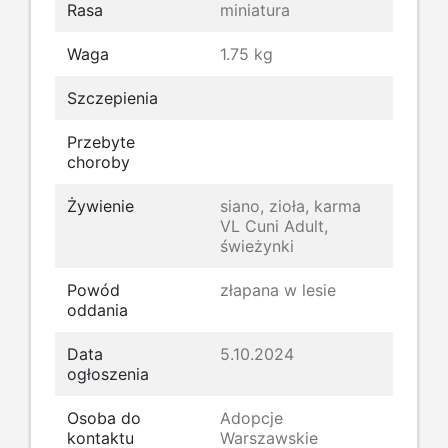
Rasa
miniatura
Waga
1.75 kg
Szczepienia
Przebyte
choroby
Żywienie
siano, zioła, karma
VL Cuni Adult,
świeżynki
Powód
złapana w lesie
oddania
Data
5.10.2024
ogłoszenia
Osoba do
Adopcje
kontaktu
Warszawskie