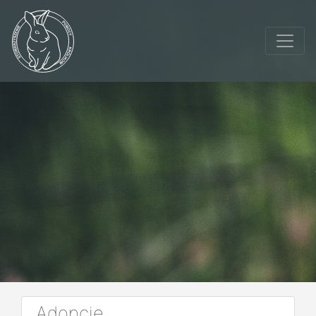
Adopcje