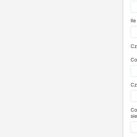
Il
Cz
Co
Cz
Co
si