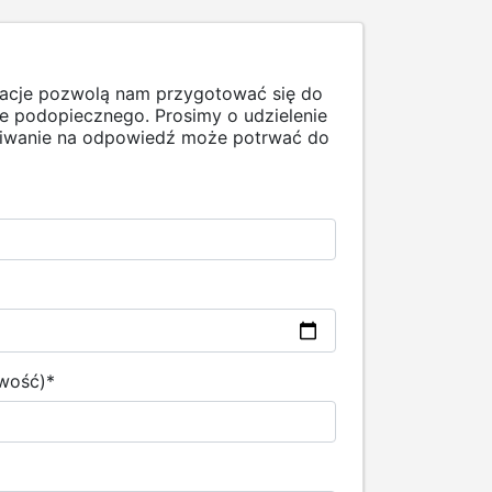
macje pozwolą nam przygotować się do
 podopiecznego. Prosimy o udzielenie
ekiwanie na odpowiedź może potrwać do
owość)
*