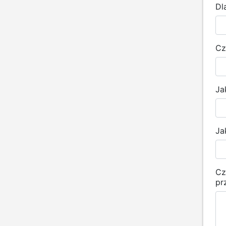
Dl
Cz
Ja
Ja
Cz
pr