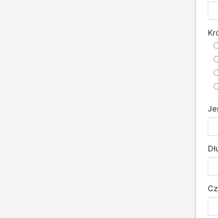
Kr
Je
Dł
Cz