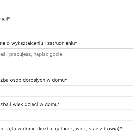
mail
*
ne o wykształceniu i zatrudnieniu
*
czba osób dorosłych w domu
*
czba i wiek dzieci w domu
*
ierzęta w domu (liczba, gatunek, wiek, stan zdrowia)
*