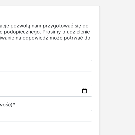
macje pozwolą nam przygotować się do
 podopiecznego. Prosimy o udzielenie
ekiwanie na odpowiedź może potrwać do
owość)
*