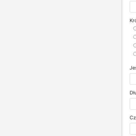
Kr
Je
Dł
Cz