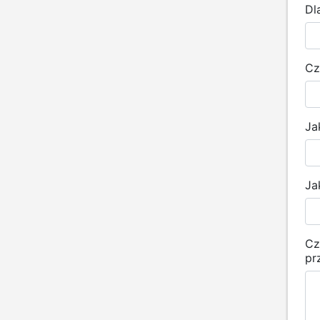
Dl
Cz
Ja
Ja
Cz
pr