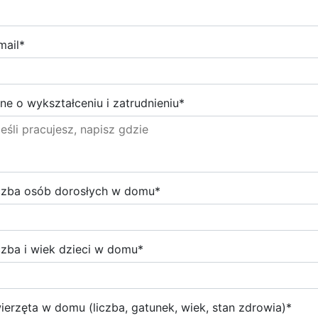
mail
*
ne o wykształceniu i zatrudnieniu
*
czba osób dorosłych w domu
*
czba i wiek dzieci w domu
*
ierzęta w domu (liczba, gatunek, wiek, stan zdrowia)
*