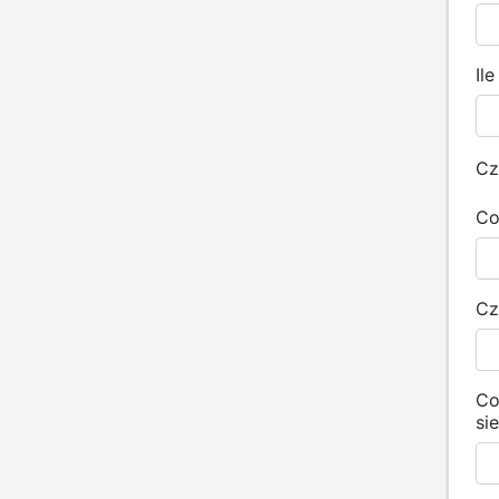
Il
Cz
Co
Cz
Co
si