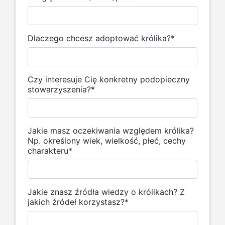
Dlaczego chcesz adoptować królika?
*
Czy interesuje Cię konkretny podopieczny
stowarzyszenia?
*
Jakie masz oczekiwania względem królika?
Np. określony wiek, wielkość, płeć, cechy
charakteru
*
Jakie znasz źródła wiedzy o królikach? Z
jakich źródeł korzystasz?
*