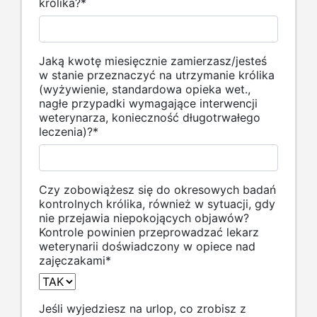
królika?
*
Jaką kwotę miesięcznie zamierzasz/jesteś
w stanie przeznaczyć na utrzymanie królika
(wyżywienie, standardowa opieka wet.,
nagłe przypadki wymagające interwencji
weterynarza, konieczność długotrwałego
leczenia)?
*
Czy zobowiążesz się do okresowych badań
kontrolnych królika, również w sytuacji, gdy
nie przejawia niepokojących objawów?
Kontrole powinien przeprowadzać lekarz
weterynarii doświadczony w opiece nad
zajęczakami
*
Jeśli wyjedziesz na urlop, co zrobisz z