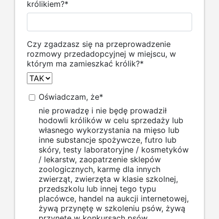
królikiem?
*
Czy zgadzasz się na przeprowadzenie
rozmowy przedadopcyjnej w miejscu, w
którym ma zamieszkać królik?
*
Oświadczam, że
*
nie prowadzę i nie będę prowadził
hodowli królików w celu sprzedaży lub
własnego wykorzystania na mięso lub
inne substancje spożywcze, futro lub
skóry, testy laboratoryjne / kosmetyków
/ lekarstw, zaopatrzenie sklepów
zoologicznych, karmę dla innych
zwierząt, zwierzęta w klasie szkolnej,
przedszkolu lub innej tego typu
placówce, handel na aukcji internetowej,
żywą przynętę w szkoleniu psów, żywą
przynętę w konkursach psów