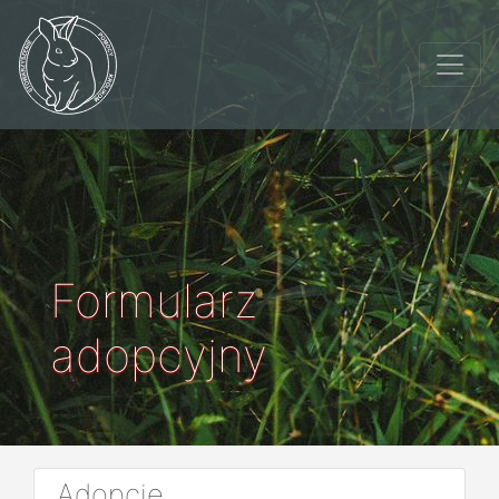
Formularz
adopcyjny
Adopcje