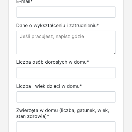
E-mail
*
Dane o wykształceniu i zatrudnieniu
*
Liczba osób dorosłych w domu
*
Liczba i wiek dzieci w domu
*
Zwierzęta w domu (liczba, gatunek, wiek,
stan zdrowia)
*