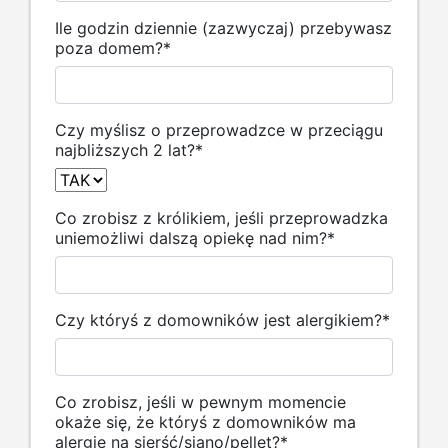
Ile godzin dziennie (zazwyczaj) przebywasz
poza domem?
*
Czy myślisz o przeprowadzce w przeciągu
najbliższych 2 lat?
*
Co zrobisz z królikiem, jeśli przeprowadzka
uniemożliwi dalszą opiekę nad nim?
*
Czy któryś z domowników jest alergikiem?
*
Co zrobisz, jeśli w pewnym momencie
okaże się, że któryś z domowników ma
alergię na sierść/siano/pellet?
*