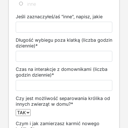
inne
Jeśli zaznaczyłeś/aś "inne", napisz, jakie
Długość wybiegu poza klatką (liczba godzin
dziennie)
*
Czas na interakcje z domownikami (liczba
godzin dziennie)
*
Czy jest możliwość separowania królika od
innych zwierząt w domu?
*
Czym i jak zamierzasz karmić nowego