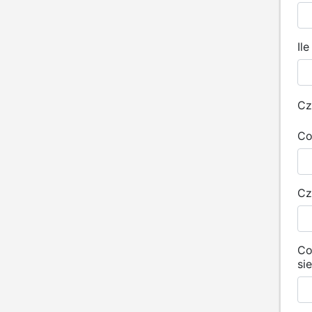
Il
Cz
Co
Cz
Co
si