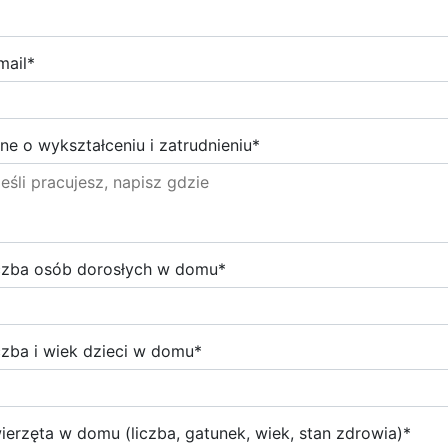
mail
*
ne o wykształceniu i zatrudnieniu
*
czba osób dorosłych w domu
*
czba i wiek dzieci w domu
*
ierzęta w domu (liczba, gatunek, wiek, stan zdrowia)
*