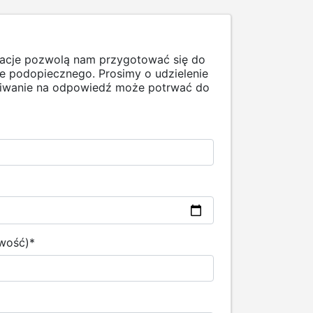
macje pozwolą nam przygotować się do
 podopiecznego. Prosimy o udzielenie
ekiwanie na odpowiedź może potrwać do
owość)
*