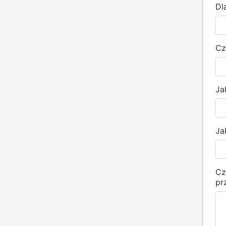
Dl
Cz
Ja
Ja
Cz
pr