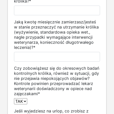
królika?
*
Jaką kwotę miesięcznie zamierzasz/jesteś
w stanie przeznaczyć na utrzymanie królika
(wyżywienie, standardowa opieka wet.,
nagłe przypadki wymagające interwencji
weterynarza, konieczność długotrwałego
leczenia)?
*
Czy zobowiążesz się do okresowych badań
kontrolnych królika, również w sytuacji, gdy
nie przejawia niepokojących objawów?
Kontrole powinien przeprowadzać lekarz
weterynarii doświadczony w opiece nad
zajęczakami
*
Jeśli wyjedziesz na urlop, co zrobisz z