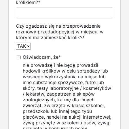
królikiem?
*
Czy zgadzasz się na przeprowadzenie
rozmowy przedadopcyjnej w miejscu, w
którym ma zamieszkać królik?
*
Oświadczam, że
*
nie prowadzę i nie będę prowadził
hodowli królików w celu sprzedaży lub
własnego wykorzystania na mięso lub
inne substancje spożywcze, futro lub
skóry, testy laboratoryjne / kosmetyków
/ lekarstw, zaopatrzenie sklepów
zoologicznych, karmę dla innych
zwierząt, zwierzęta w klasie szkolnej,
przedszkolu lub innej tego typu
placówce, handel na aukcji internetowej,
żywą przynętę w szkoleniu psów, żywą
przynętę w konkursach psów