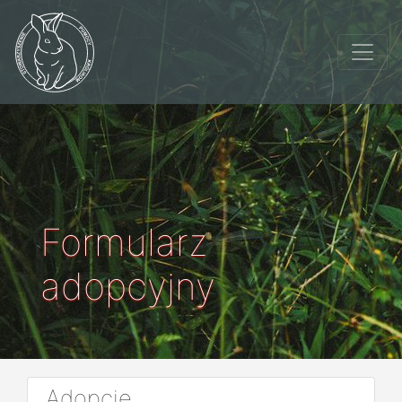
Formularz
adopcyjny
Adopcje