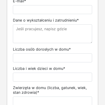
E-mail
*
Dane o wykształceniu i zatrudnieniu
*
Liczba osób dorosłych w domu
*
Liczba i wiek dzieci w domu
*
Zwierzęta w domu (liczba, gatunek, wiek,
stan zdrowia)
*