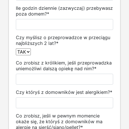
Ile godzin dziennie (zazwyczaj) przebywasz
poza domem?
*
Czy myślisz o przeprowadzce w przeciągu
najbliższych 2 lat?
*
Co zrobisz z królikiem, jeśli przeprowadzka
uniemożliwi dalszą opiekę nad nim?
*
Czy któryś z domowników jest alergikiem?
*
Co zrobisz, jeśli w pewnym momencie
okaże się, że któryś z domowników ma
alergię na sierść/siano/pellet?
*