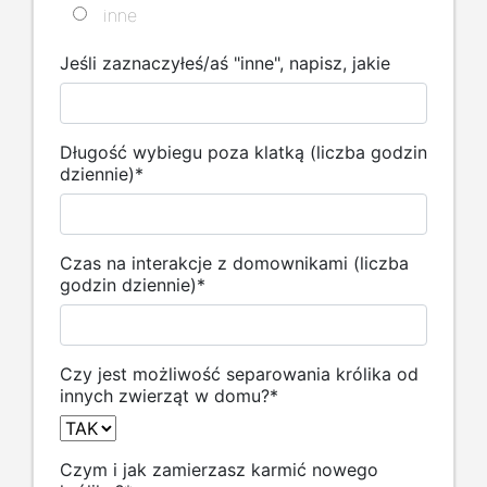
inne
Jeśli zaznaczyłeś/aś "inne", napisz, jakie
Długość wybiegu poza klatką (liczba godzin
dziennie)
*
Czas na interakcje z domownikami (liczba
godzin dziennie)
*
Czy jest możliwość separowania królika od
innych zwierząt w domu?
*
Czym i jak zamierzasz karmić nowego