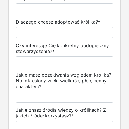
Dlaczego chcesz adoptować królika?
*
Czy interesuje Cię konkretny podopieczny
stowarzyszenia?
*
Jakie masz oczekiwania względem królika?
Np. określony wiek, wielkość, płeć, cechy
charakteru
*
Jakie znasz źródła wiedzy o królikach? Z
jakich źródeł korzystasz?
*