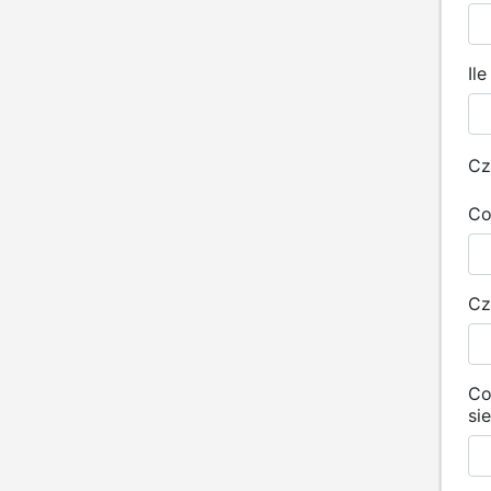
Il
Cz
Co
Cz
Co
si