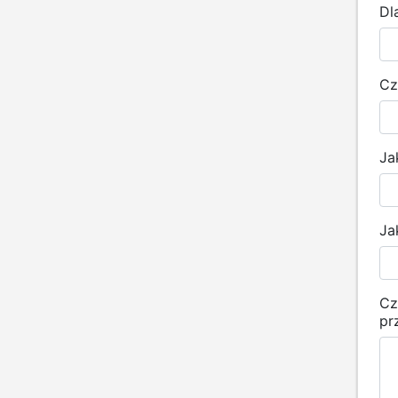
Dl
Cz
Ja
Ja
Cz
pr