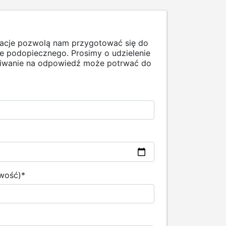
macje pozwolą nam przygotować się do
 podopiecznego. Prosimy o udzielenie
ekiwanie na odpowiedź może potrwać do
owość)
*