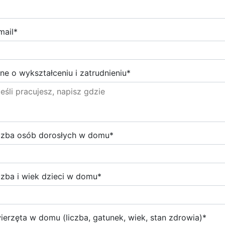
mail
*
ne o wykształceniu i zatrudnieniu
*
czba osób dorosłych w domu
*
czba i wiek dzieci w domu
*
ierzęta w domu (liczba, gatunek, wiek, stan zdrowia)
*