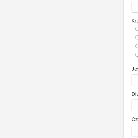
Kr
Je
Dł
Cz