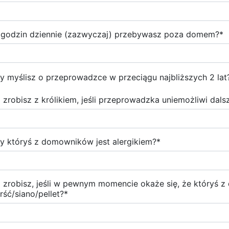
e godzin dziennie (zazwyczaj) przebywasz poza domem?
*
y myślisz o przeprowadzce w przeciągu najbliższych 2 lat
 zrobisz z królikiem, jeśli przeprowadzka uniemożliwi dal
y któryś z domowników jest alergikiem?
*
 zrobisz, jeśli w pewnym momencie okaże się, że któryś 
erść/siano/pellet?
*