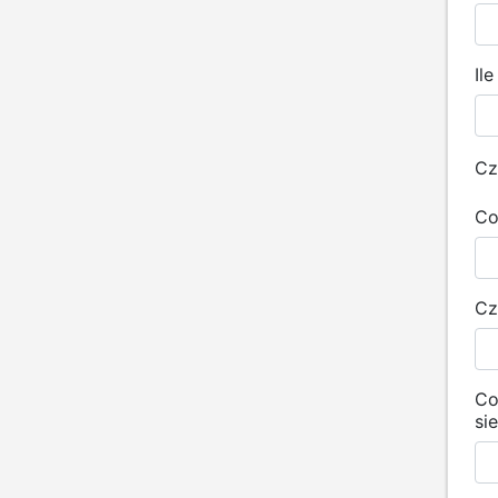
Il
Cz
Co
Cz
Co
si