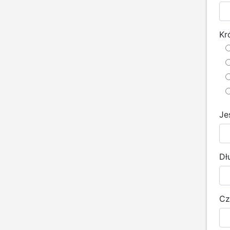
Kr
Je
Dł
Cz