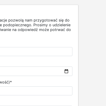
macje pozwolą nam przygotować się do
 podopiecznego. Prosimy o udzielenie
ekiwanie na odpowiedź może potrwać do
owość)
*