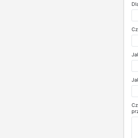
Dl
Cz
Ja
Ja
Cz
pr