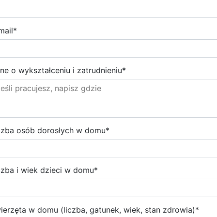
mail
*
ne o wykształceniu i zatrudnieniu
*
czba osób dorosłych w domu
*
czba i wiek dzieci w domu
*
ierzęta w domu (liczba, gatunek, wiek, stan zdrowia)
*